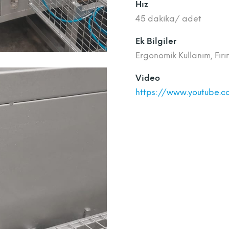
Hız
45 dakika/ adet
Ek Bilgiler
Ergonomik Kullanım, Fır
Video
https://www.youtube.