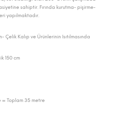
asiyetine sahiptir. Fırında kurutma- pişirme-
leri yapılmaktadır.
 Çelik Kalıp ve Ürünlerinin Isıtılmasında
ik 150 cm
re = Toplam 35 metre