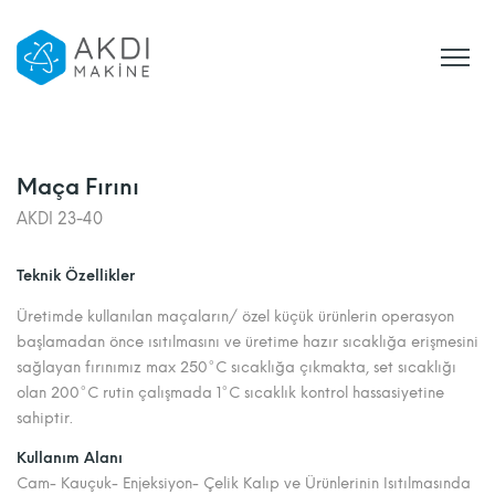
Maça Fırını
AKDI 23-40
Teknik Özellikler
Üretimde kullanılan maçaların/ özel küçük ürünlerin operasyon
başlamadan önce ısıtılmasını ve üretime hazır sıcaklığa erişmesini
sağlayan fırınımız max 250°C sıcaklığa çıkmakta, set sıcaklığı
olan 200°C rutin çalışmada 1°C sıcaklık kontrol hassasiyetine
sahiptir.
Kullanım Alanı
Cam- Kauçuk- Enjeksiyon- Çelik Kalıp ve Ürünlerinin Isıtılmasında